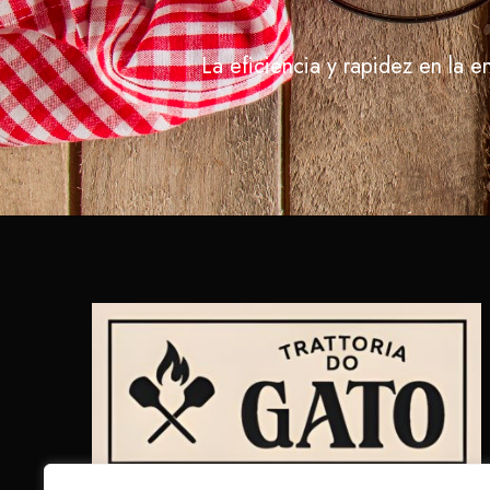
La eficiencia y rapidez en la e