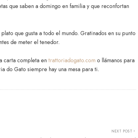
tas que saben a domingo en familia y que reconfortan
l plato que gusta a todo el mundo. Gratinados en su punto
antes de meter el tenedor.
a carta completa en
trattoriadogato.com
o llámanos para
oria do Gato siempre hay una mesa para ti.
NEXT POST