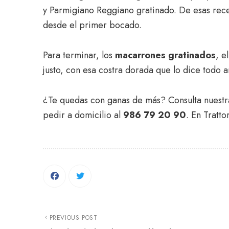
y Parmigiano Reggiano gratinado. De esas rece
desde el primer bocado.
Para terminar, los
macarrones gratinados
, e
justo, con esa costra dorada que lo dice todo 
¿Te quedas con ganas de más? Consulta nuestr
pedir a domicilio al
986 79 20 90
. En Tratt
PREVIOUS POST