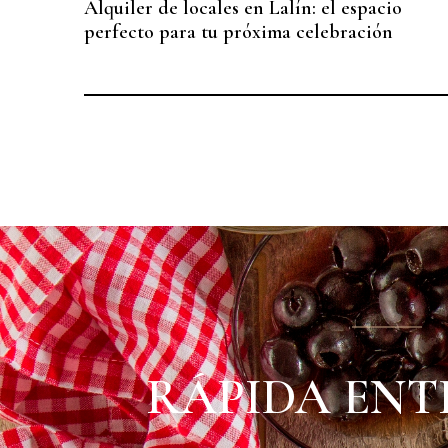
Alquiler de locales en Lalín: el espacio
perfecto para tu próxima celebración
RÁPIDA ENT