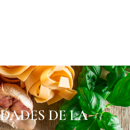
O
DADES DE LA