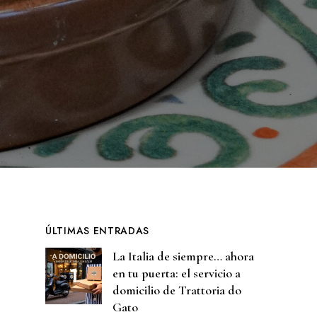
ÚLTIMAS ENTRADAS
La Italia de siempre… ahora
en tu puerta: el servicio a
domicilio de Trattoria do
Gato