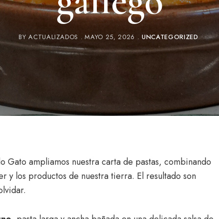
gallego
BY
ACTUALIZADOS
MAYO 25, 2026
UNCATEGORIZED
a do Gato ampliamos nuestra carta de pastas, combinando
er y los productos de nuestra tierra. El resultado son
lvidar.