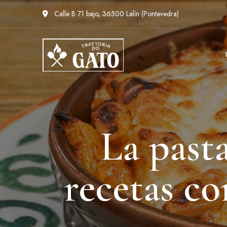
Calle B 71 bajo, 36500 Lalín (Pontevedra)
La past
recetas co