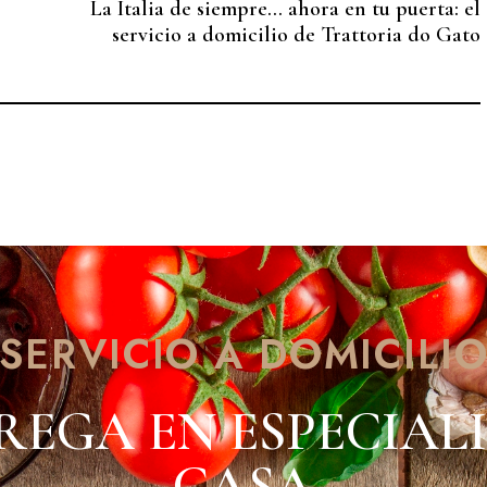
La Italia de siempre… ahora en tu puerta: el
servicio a domicilio de Trattoria do Gato
SERVICIO A DOMICILI
REGA EN ESPECIALI
CASA