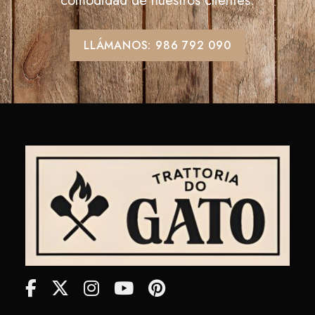
comodidad de nuestros clientes.
LLÁMANOS: 986 792 090