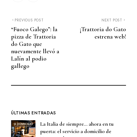
PREVIOUS POST
NEXT POST
“Fuoco Galego”: la
¡Trattoria do Gato
pizza de Trattoria
estrena web!
do Gato que
nuevamente llevó a
Lalín al podio
gallego
ÚLTIMAS ENTRADAS
La Italia de siempre… ahora en tu
puerta: el servicio a domicilio de