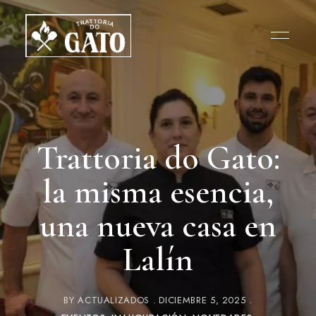
Trattoria do Gato:
la misma esencia,
una nueva casa en
Lalín
BY
ACTUALIZADOS
DICIEMBRE 5, 2025