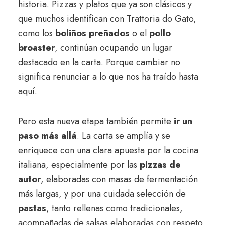
historia. Pizzas y platos que ya son clásicos y
que muchos identifican con Trattoria do Gato,
como los
boliños preñados
o el
pollo
broaster
, continúan ocupando un lugar
destacado en la carta. Porque cambiar no
significa renunciar a lo que nos ha traído hasta
aquí.
Pero esta nueva etapa también permite
ir un
paso más allá
. La carta se amplía y se
enriquece con una clara apuesta por la cocina
italiana, especialmente por las
pizzas de
autor
, elaboradas con masas de fermentación
más largas, y por una cuidada selección de
pastas
, tanto rellenas como tradicionales,
acompañadas de salsas elaboradas con respeto